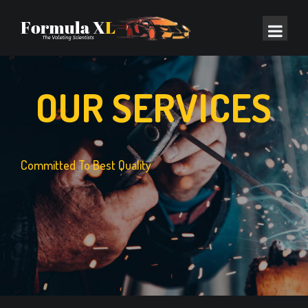
OUR SERVICES
Committed To Best Quality