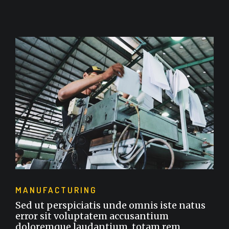
MANUFACTURING
Sed ut perspiciatis unde omnis iste natus
error sit voluptatem accusantium
doloremque laudantium, totam rem